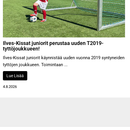
Ilves-Kissat juniorit perustaa uuden T2019-
tyttöjoukkueen!
Ilves-Kissat juniorit käynnistää uuden vuonna 2019 syntyneiden
tyttöjen joukkueen. Toimintaan ...
Lue Lisää
4.8.2026