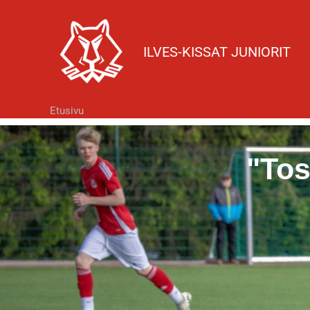
Siirry
sisältöön
ILVES-KISSAT JUNIORIT
Etusivu
"Tos