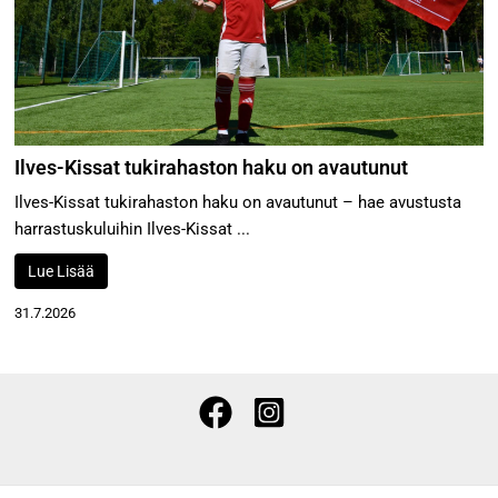
Ilves-Kissat tukirahaston haku on avautunut
Ilves-Kissat tukirahaston haku on avautunut – hae avustusta
harrastuskuluihin Ilves-Kissat ...
Lue Lisää
31.7.2026